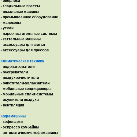
- оверлоки
- гладильные прессы
- вязальные машины
- промышленное оборудование
- манекены
- утюги
- пароочистительные системы
- кеттельные машины
- аксессуары для шитья
- аксессуары для прессов
.
Климатическая техника
- водонагреватели
- обогреватели
- воздухоочистители
- очистители-увлажнители
- мобильные кондиционеры
- мобильные сплит-системы
- осушители воздуха
- вентиляция
.
Кофемашины
- кофеварки
- эспрессо комбайны
- автоматические кофемашины