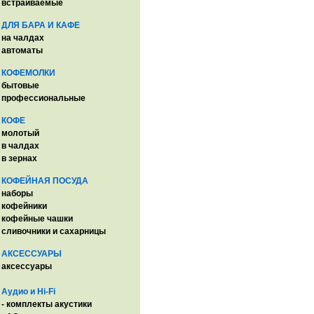
встраиваемые
ДЛЯ БАРА И КАФЕ
на чалдах
автоматы
КОФЕМОЛКИ
бытовые
профессиональные
КОФЕ
молотый
в чалдах
в зернах
КОФЕЙНАЯ ПОСУДА
наборы
кофейники
кофейные чашки
сливочники и сахарницы
АКСЕССУАРЫ
аксессуары
Аудио и Hi-Fi
- комплекты акустики