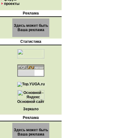
проекты
Реклама
Здесь может быть
Ваша реклама
Статистика
Основной сайт
Зеркало
Реклама
Здесь может быть
Ваша реклама