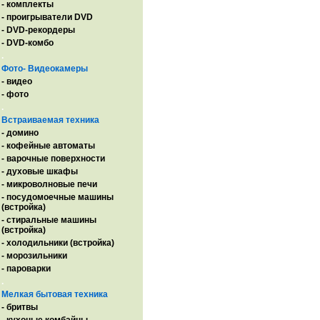
- комплекты
- проигрыватели DVD
- DVD-рекордеры
- DVD-комбо
.
Фото- Видеокамеры
- видео
- фото
.
Встраиваемая техника
- домино
- кофейные автоматы
- варочные поверхности
- духовые шкафы
- микроволновые печи
- посудомоечные машины
(встройка)
- стиральные машины
(встройка)
- холодильники (встройка)
- морозильники
- пароварки
.
Мелкая бытовая техника
- бритвы