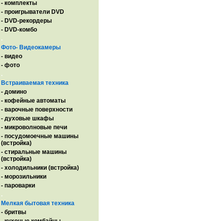
- комплекты
- проигрыватели DVD
- DVD-рекордеры
- DVD-комбо
.
Фото- Видеокамеры
- видео
- фото
.
Встраиваемая техника
- домино
- кофейные автоматы
- варочные поверхности
- духовые шкафы
- микроволновые печи
- посудомоечные машины
(встройка)
- стиральные машины
(встройка)
- холодильники (встройка)
- морозильники
- пароварки
.
Мелкая бытовая техника
- бритвы