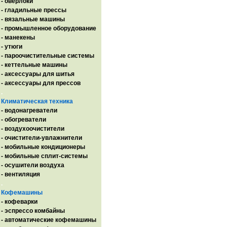
- оверлоки
- гладильные прессы
- вязальные машины
- промышленное оборудование
- манекены
- утюги
- пароочистительные системы
- кеттельные машины
- аксессуары для шитья
- аксессуары для прессов
.
Климатическая техника
- водонагреватели
- обогреватели
- воздухоочистители
- очистители-увлажнители
- мобильные кондиционеры
- мобильные сплит-системы
- осушители воздуха
- вентиляция
.
Кофемашины
- кофеварки
- эспрессо комбайны
- автоматические кофемашины