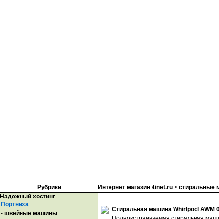
Рубрики
Интернет магазин 4inet.ru
>
стиральные м
Надежный хостинг
Портниха
Стиральная машина Whirlpool AWM 
-
швейные машины
Полновстраиваемая стиральная машин