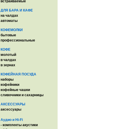
встраиваемые
ДЛЯ БАРА И КАФЕ
на чалдах
автоматы
КОФЕМОЛКИ
бытовые
профессиональные
КОФЕ
молотый
в чалдах
в зернах
КОФЕЙНАЯ ПОСУДА
наборы
кофейники
кофейные чашки
сливочники и сахарницы
АКСЕССУАРЫ
аксессуары
Аудио и Hi-Fi
- комплекты акустики