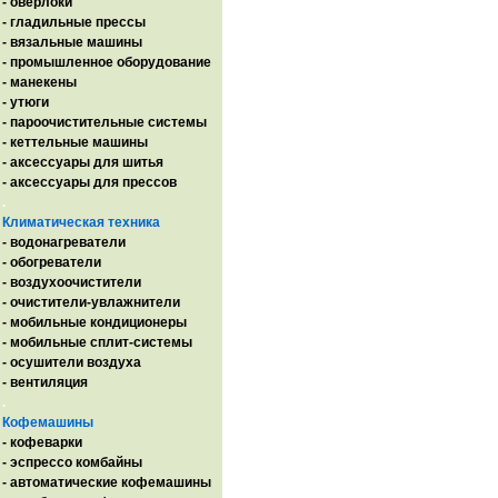
- оверлоки
- гладильные прессы
- вязальные машины
- промышленное оборудование
- манекены
- утюги
- пароочистительные системы
- кеттельные машины
- аксессуары для шитья
- аксессуары для прессов
.
Климатическая техника
- водонагреватели
- обогреватели
- воздухоочистители
- очистители-увлажнители
- мобильные кондиционеры
- мобильные сплит-системы
- осушители воздуха
- вентиляция
.
Кофемашины
- кофеварки
- эспрессо комбайны
- автоматические кофемашины