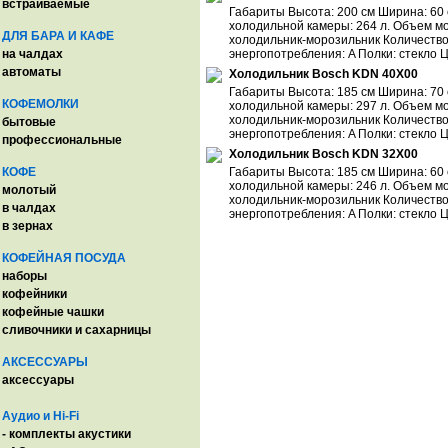
встраиваемые
Габариты Высота: 200 см Ширина: 60 
холодильной камеры: 264 л. Объем мо
ДЛЯ БАРА И КАФЕ
холодильник-морозильник Количество 
на чалдах
энергопотребления: A Полки: стекло Ц
автоматы
Холодильник Bosch KDN 40X00
Габариты Высота: 185 см Ширина: 70 
КОФЕМОЛКИ
холодильной камеры: 297 л. Объем мо
холодильник-морозильник Количество 
бытовые
энергопотребления: A Полки: стекло Ц
профессиональные
Холодильник Bosch KDN 32X00
КОФЕ
Габариты Высота: 185 см Ширина: 60 
холодильной камеры: 246 л. Объем мо
молотый
холодильник-морозильник Количество 
в чалдах
энергопотребления: A Полки: стекло Ц
в зернах
КОФЕЙНАЯ ПОСУДА
наборы
кофейники
кофейные чашки
сливочники и сахарницы
АКСЕССУАРЫ
аксессуары
Аудио и Hi-Fi
- комплекты акустики