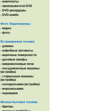
- комплекты
- проигрыватели DVD
- DVD-рекордеры
- DVD-комбо
.
Фото- Видеокамеры
- видео
- фото
.
Встраиваемая техника
- домино
- кофейные автоматы
- варочные поверхности
- духовые шкафы
- микроволновые печи
- посудомоечные машины
(встройка)
- стиральные машины
(встройка)
- холодильники (встройка)
- морозильники
- пароварки
.
Мелкая бытовая техника
- бритвы