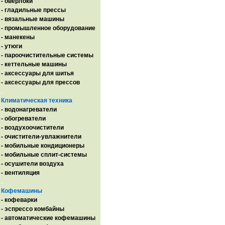
- оверлоки
- гладильные прессы
- вязальные машины
- промышленное оборудование
- манекены
- утюги
- пароочистительные системы
- кеттельные машины
- аксессуары для шитья
- аксессуары для прессов
.
Климатическая техника
- водонагреватели
- обогреватели
- воздухоочистители
- очистители-увлажнители
- мобильные кондиционеры
- мобильные сплит-системы
- осушители воздуха
- вентиляция
.
Кофемашины
- кофеварки
- эспрессо комбайны
- автоматические кофемашины