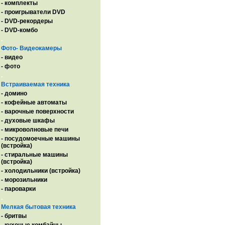
- комплекты
- проигрыватели DVD
- DVD-рекордеры
- DVD-комбо
.
Фото- Видеокамеры
- видео
- фото
.
Встраиваемая техника
- домино
- кофейные автоматы
- варочные поверхности
- духовые шкафы
- микроволновые печи
- посудомоечные машины
(встройка)
- стиральные машины
(встройка)
- холодильники (встройка)
- морозильники
- пароварки
.
Мелкая бытовая техника
- бритвы