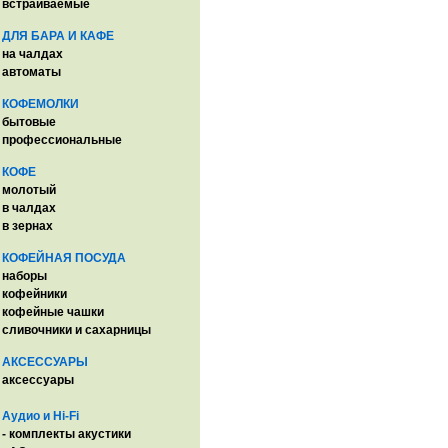
встраиваемые
ДЛЯ БАРА И КАФЕ
на чалдах
автоматы
КОФЕМОЛКИ
бытовые
профессиональные
КОФЕ
молотый
в чалдах
в зернах
КОФЕЙНАЯ ПОСУДА
наборы
кофейники
кофейные чашки
сливочники и сахарницы
АКСЕССУАРЫ
аксессуары
Аудио и Hi-Fi
- комплекты акустики