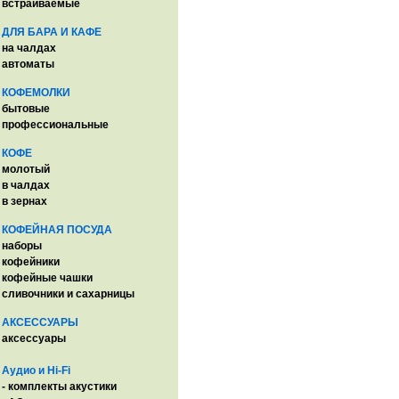
встраиваемые
ДЛЯ БАРА И КАФЕ
на чалдах
автоматы
КОФЕМОЛКИ
бытовые
профессиональные
КОФЕ
молотый
в чалдах
в зернах
КОФЕЙНАЯ ПОСУДА
наборы
кофейники
кофейные чашки
сливочники и сахарницы
АКСЕССУАРЫ
аксессуары
Аудио и Hi-Fi
- комплекты акустики