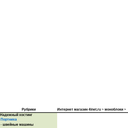
Рубрики
Интернет магазин 4inet.ru
>
моноблоки
>
Надежный хостинг
Портниха
-
швейные машины