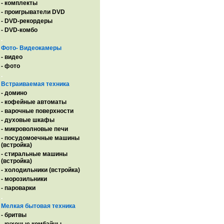
- комплекты
- проигрыватели DVD
- DVD-рекордеры
- DVD-комбо
.
Фото- Видеокамеры
- видео
- фото
.
Встраиваемая техника
- домино
- кофейные автоматы
- варочные поверхности
- духовые шкафы
- микроволновые печи
- посудомоечные машины
(встройка)
- стиральные машины
(встройка)
- холодильники (встройка)
- морозильники
- пароварки
.
Мелкая бытовая техника
- бритвы