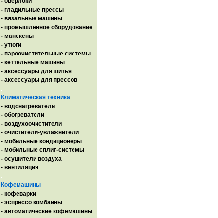
- оверлоки
- гладильные прессы
- вязальные машины
- промышленное оборудование
- манекены
- утюги
- пароочистительные системы
- кеттельные машины
- аксессуары для шитья
- аксессуары для прессов
.
Климатическая техника
- водонагреватели
- обогреватели
- воздухоочистители
- очистители-увлажнители
- мобильные кондиционеры
- мобильные сплит-системы
- осушители воздуха
- вентиляция
.
Кофемашины
- кофеварки
- эспрессо комбайны
- автоматические кофемашины