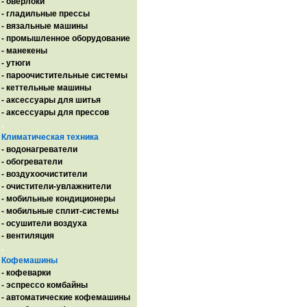
- оверлоки
- гладильные прессы
- вязальные машины
- промышленное оборудование
- манекены
- утюги
- пароочистительные системы
- кеттельные машины
- аксессуары для шитья
- аксессуары для прессов
.
Климатическая техника
- водонагреватели
- обогреватели
- воздухоочистители
- очистители-увлажнители
- мобильные кондиционеры
- мобильные сплит-системы
- осушители воздуха
- вентиляция
.
Кофемашины
- кофеварки
- эспрессо комбайны
- автоматические кофемашины