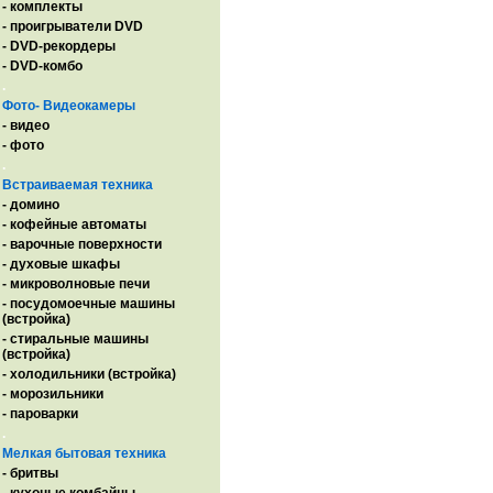
- комплекты
- проигрыватели DVD
- DVD-рекордеры
- DVD-комбо
.
Фото- Видеокамеры
- видео
- фото
.
Встраиваемая техника
- домино
- кофейные автоматы
- варочные поверхности
- духовые шкафы
- микроволновые печи
- посудомоечные машины
(встройка)
- стиральные машины
(встройка)
- холодильники (встройка)
- морозильники
- пароварки
.
Мелкая бытовая техника
- бритвы