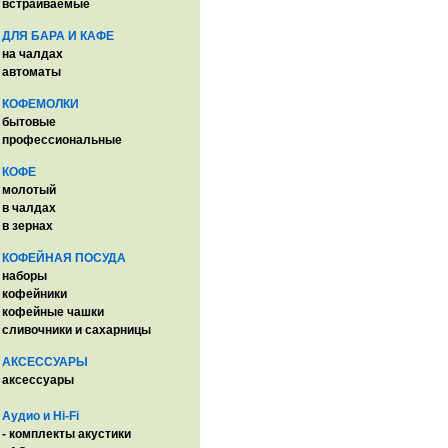
встраиваемые
ДЛЯ БАРА И КАФЕ
на чалдах
автоматы
КОФЕМОЛКИ
бытовые
профессиональные
КОФЕ
молотый
в чалдах
в зернах
КОФЕЙНАЯ ПОСУДА
наборы
кофейники
кофейные чашки
сливочники и сахарницы
АКСЕССУАРЫ
аксессуары
Аудио и Hi-Fi
- комплекты акустики