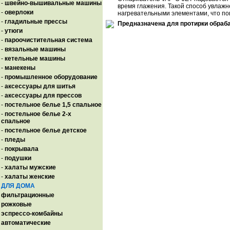
-
швейно-вышивальные машины
время глажения. Такой способ увлажн
-
оверлоки
нагревательными элементами, что по
-
гладильные прессы
Предназначена для протирки обраба
-
утюги
-
пароочистительная система
-
вязальные машины
-
кетельные машины
-
манекены
-
промышленное оборудование
-
аксессуары для шитья
-
аксессуары для прессов
-
постельное белье 1,5 спальное
-
постельное белье 2-х
спальное
-
постельное белье детское
-
пледы
-
покрывала
-
подушки
-
халаты мужские
-
халаты женские
ДЛЯ ДОМА
фильтрационные
рожковые
эспрессо-комбайны
автоматические