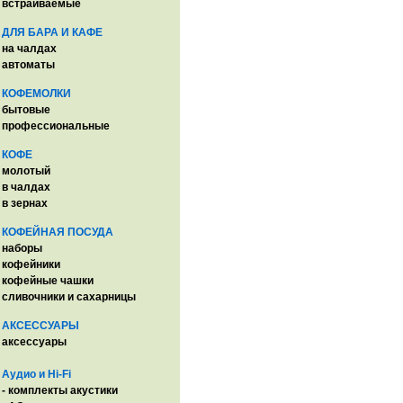
встраиваемые
ДЛЯ БАРА И КАФЕ
на чалдах
автоматы
КОФЕМОЛКИ
бытовые
профессиональные
КОФЕ
молотый
в чалдах
в зернах
КОФЕЙНАЯ ПОСУДА
наборы
кофейники
кофейные чашки
сливочники и сахарницы
АКСЕССУАРЫ
аксессуары
Аудио и Hi-Fi
- комплекты акустики