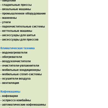
- оверлоки
- гладильные прессы
- вязальные машины
- промышленное оборудование
- манекены
- утюги
- пароочистительные системы
- кеттельные машины
- аксессуары для шитья
- аксессуары для прессов
.
Климатическая техника
- водонагреватели
- обогреватели
- воздухоочистители
- очистители-увлажнители
- мобильные кондиционеры
- мобильные сплит-системы
- осушители воздуха
- вентиляция
.
Кофемашины
- кофеварки
- эспрессо комбайны
- автоматические кофемашины