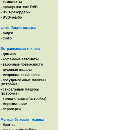
- комплекты
- проигрыватели DVD
- DVD-рекордеры
- DVD-комбо
.
Фото- Видеокамеры
- видео
- фото
.
Встраиваемая техника
- домино
- кофейные автоматы
- варочные поверхности
- духовые шкафы
- микроволновые печи
- посудомоечные машины
(встройка)
- стиральные машины
(встройка)
- холодильники (встройка)
- морозильники
- пароварки
.
Мелкая бытовая техника
- бритвы