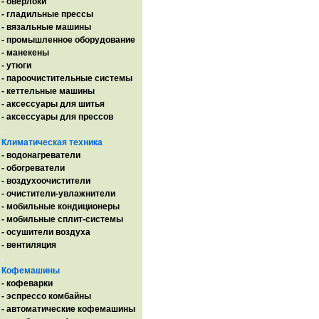
- оверлоки
- гладильные прессы
- вязальные машины
- промышленное оборудование
- манекены
- утюги
- пароочистительные системы
- кеттельные машины
- аксессуары для шитья
- аксессуары для прессов
.
Климатическая техника
- водонагреватели
- обогреватели
- воздухоочистители
- очистители-увлажнители
- мобильные кондиционеры
- мобильные сплит-системы
- осушители воздуха
- вентиляция
.
Кофемашины
- кофеварки
- эспрессо комбайны
- автоматические кофемашины