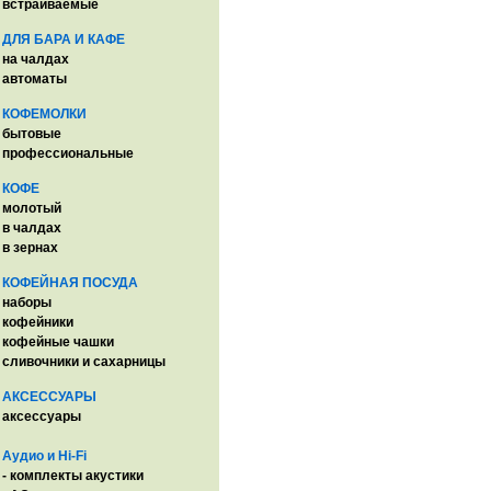
встраиваемые
ДЛЯ БАРА И КАФЕ
на чалдах
автоматы
КОФЕМОЛКИ
бытовые
профессиональные
КОФЕ
молотый
в чалдах
в зернах
КОФЕЙНАЯ ПОСУДА
наборы
кофейники
кофейные чашки
сливочники и сахарницы
АКСЕССУАРЫ
аксессуары
Аудио и Hi-Fi
- комплекты акустики