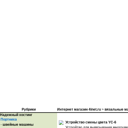
Рубрики
Интернет магазин 4inet.ru
>
вязальные м
Надежный хостинг
Портниха
Устройство смены цвета YC-6
-
швейные машины
Устройтво для вывязывания многоцве