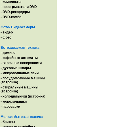
- комплекты
- проигрыватели DVD
- DVD-рекордеры
- DVD-комбо
.
Фото- Видеокамеры
- видео
- фото
.
Встраиваемая техника
- домино
- кофейные автоматы
- варочные поверхности
- духовые шкафы
- микроволновые печи
- посудомоечные машины
(встройка)
- стиральные машины
(встройка)
- холодильники (встройка)
- морозильники
- пароварки
.
Мелкая бытовая техника
- бритвы