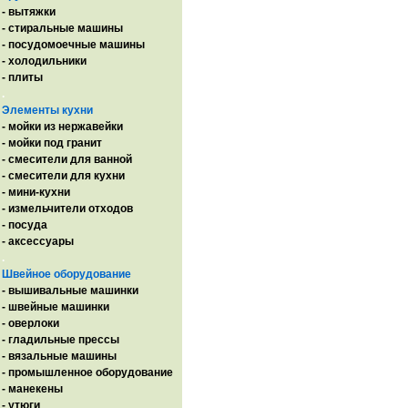
- вытяжки
- стиральные машины
- посудомоечные машины
- холодильники
- плиты
.
Элементы кухни
- мойки из нержавейки
- мойки под гранит
- смесители для ванной
- смесители для кухни
- мини-кухни
- измельчители отходов
- посуда
- аксессуары
.
Швейное оборудование
- вышивальные машинки
- швейные машинки
- оверлоки
- гладильные прессы
- вязальные машины
- промышленное оборудование
- манекены
- утюги