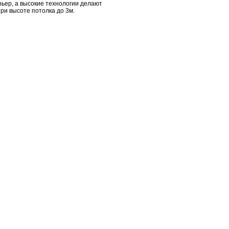
ьер, а высокие технологии делают
ри высоте потолка до 3м.