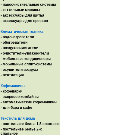
- пароочистительные системы
- кеттельные машины
- аксессуары для шитья
- аксессуары для прессов
.
Климатическая техника
- водонагреватели
- обогреватели
- воздухоочистители
- очистители-увлажнители
- мобильные кондиционеры
- мобильные сплит-системы
- осушители воздуха
- вентиляция
.
Кофемашины
- кофеварки
- эспрессо комбайны
- автоматические кофемашины
- для бара и кафе
.
Текстиль для дома
- постельнее белье 1,5 спальное
- постельнее белье 2-х
спальное