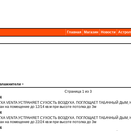
Главная
Магазин
Новости
Астрол
увлажнители
>
Страница 1 из 3
4
ХА VENTA УСТРАНЯЕТ СУХОСТЬ ВОЗДУХА. ПОГЛОЩАЕТ ТАБАЧНЫЙ ДЫМ,
на помещение до 12/14 кв.м при высоте потолка до 3м
4
ХА VENTA УСТРАНЯЕТ СУХОСТЬ ВОЗДУХА. ПОГЛОЩАЕТ ТАБАЧНЫЙ ДЫМ,
на помещение до 22/24 кв.м при высоте потолка до 3м
4