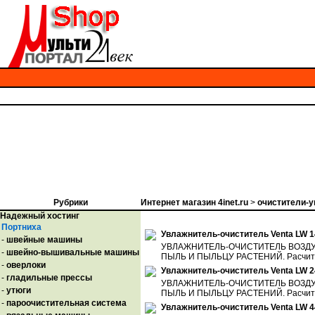
Рубрики
Интернет магазин 4inet.ru
>
очистители-
Надежный хостинг
Портниха
Увлажнитель-очиститель Venta LW 1
-
швейные машины
УВЛАЖНИТЕЛЬ-ОЧИСТИТЕЛЬ ВОЗДУ
-
швейно-вышивальные машины
ПЫЛЬ И ПЫЛЬЦУ РАСТЕНИЙ. Расчитан 
-
оверлоки
Увлажнитель-очиститель Venta LW 2
-
гладильные прессы
УВЛАЖНИТЕЛЬ-ОЧИСТИТЕЛЬ ВОЗДУ
-
утюги
ПЫЛЬ И ПЫЛЬЦУ РАСТЕНИЙ. Расчитан 
-
пароочистительная система
Увлажнитель-очиститель Venta LW 4