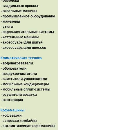
- оверлоки
- гладильные прессы
- вязальные машины
- промышленное оборудование
- манекены
- утюги
- пароочистительные системы
- кеттельные машины
- аксессуары для шитья
- аксессуары для прессов
.
Климатическая техника
- водонагреватели
- обогреватели
- воздухоочистители
- очистители-увлажнители
- мобильные кондиционеры
- мобильные сплит-системы
- осушители воздуха
- вентиляция
.
Кофемашины
- кофеварки
- эспрессо комбайны
- автоматические кофемашины