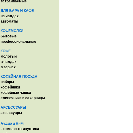
встраиваемые
ДЛЯ БАРА И КАФЕ
на чалдах
автоматы
КОФЕМОЛКИ
бытовые
профессиональные
КОФЕ
молотый
в чалдах
в зернах
КОФЕЙНАЯ ПОСУДА
наборы
кофейники
кофейные чашки
сливочники и сахарницы
АКСЕССУАРЫ
аксессуары
Аудио и Hi-Fi
- комплекты акустики