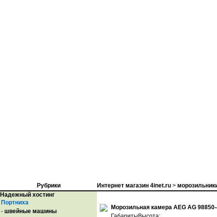
Рубрики
Интернет магазин 4inet.ru
>
морозильник
Надежный хостинг
Портниха
Морозильная камера AEG AG 98850
-
швейные машины
ГабаритыВысота: