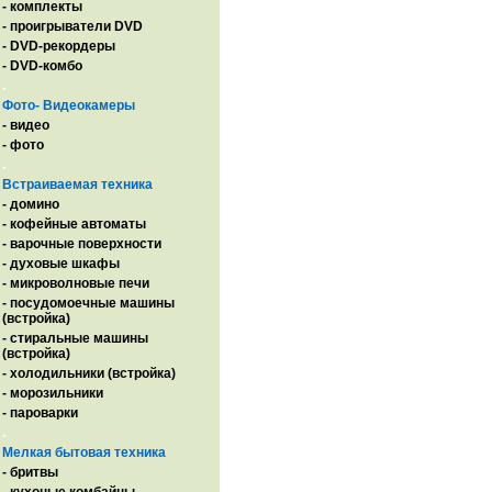
- комплекты
- проигрыватели DVD
- DVD-рекордеры
- DVD-комбо
.
Фото- Видеокамеры
- видео
- фото
.
Встраиваемая техника
- домино
- кофейные автоматы
- варочные поверхности
- духовые шкафы
- микроволновые печи
- посудомоечные машины
(встройка)
- стиральные машины
(встройка)
- холодильники (встройка)
- морозильники
- пароварки
.
Мелкая бытовая техника
- бритвы