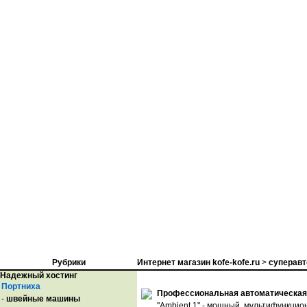
Рубрики
Интернет магазин kofe-kofe.ru
>
суперав
Надежный хостинг
Портниха
Профессиональная автоматическая 
-
швейные машины
"Ambient 1" - мощный, мультифункци