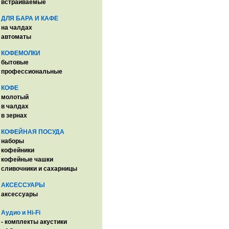
встраиваемые
ДЛЯ БАРА И КАФЕ
на чалдах
автоматы
КОФЕМОЛКИ
бытовые
профессиональные
КОФЕ
молотый
в чалдах
в зернах
КОФЕЙНАЯ ПОСУДА
наборы
кофейники
кофейные чашки
сливочники и сахарницы
АКСЕССУАРЫ
аксессуары
Аудио и Hi-Fi
- комплекты акустики