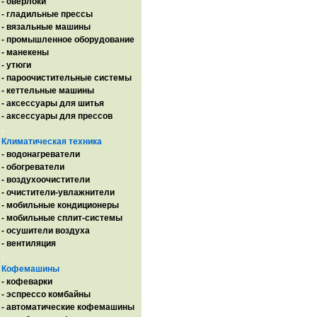
- оверлоки
- гладильные прессы
- вязальные машины
- промышленное оборудование
- манекены
- утюги
- пароочистительные системы
- кеттельные машины
- аксессуары для шитья
- аксессуары для прессов
.
Климатическая техника
- водонагреватели
- обогреватели
- воздухоочистители
- очистители-увлажнители
- мобильные кондиционеры
- мобильные сплит-системы
- осушители воздуха
- вентиляция
.
Кофемашины
- кофеварки
- эспрессо комбайны
- автоматические кофемашины