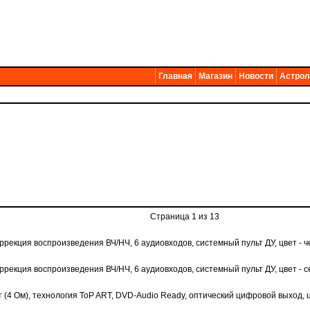
Главная
Магазин
Новости
Астрол
Страница 1 из 13
оррекция воспроизведения ВЧ/НЧ, 6 аудиовходов, системный пульт ДУ, цвет - 
оррекция воспроизведения ВЧ/НЧ, 6 аудиовходов, системный пульт ДУ, цвет -
 (4 Ом), технология ToP ART, DVD-Audio Ready, оптический цифровой выход, 