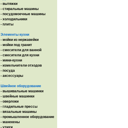
- вытяжки
- стиральные машины
- посудомоечные машины
- холодильники
- плиты
.
Элементы кухни
- мойки из нержавейки
- мойки под гранит
- смесители для ванной
- смесители для кухни
- мини-кухни
- измельчители отходов
- посуда
- аксессуары
.
Швейное оборудование
- вышивальные машинки
- швейные машинки
- оверлоки
- гладильные прессы
- вязальные машины
- промышленное оборудование
- манекены
- утюги