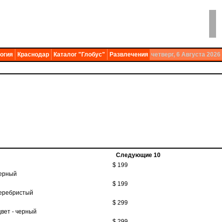
огия
Краснодар
Каталог "Глобус"
Развлечения
четверг, 6 Августа 2026
Следующие 10
$ 199
черный
$ 199
 серебристый
$ 299
цвет - черный
$ 299