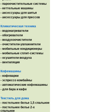
- пароочистительные системы
- кеттельные машины
- аксессуары для шитья
- аксессуары для прессов
.
Климатическая техника
- водонагреватели
- обогреватели
- воздухоочистители
- очистители-увлажнители
- мобильные кондиционеры
- мобильные сплит-системы
- осушители воздуха
- вентиляция
.
Кофемашины
- кофеварки
- эспрессо комбайны
- автоматические кофемашины
- для бара и кафе
.
Текстиль для дома
- постельнее белье 1,5 спальное
- постельнее белье 2-х
спальное