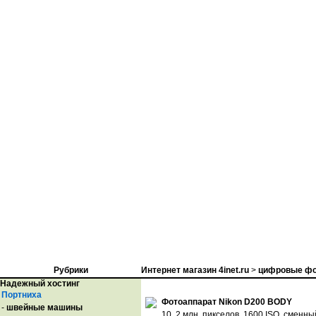
Рубрики
Интернет магазин 4inet.ru
>
цифровые фо
Надежный хостинг
Портниха
Фотоаппарат Nikon D200 BODY
-
швейные машины
10. 2 млн. пикселов, 1600 ISO, смен