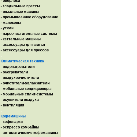
- оверлоки
- гладильные прессы
- вязальные машины
- промышленное оборудование
- манекены
- утюги
- пароочистительные системы
- кеттельные машины
- аксессуары для шитья
- аксессуары для прессов
.
Климатическая техника
- водонагреватели
- обогреватели
- воздухоочистители
- очистители-увлажнители
- мобильные кондиционеры
- мобильные сплит-системы
- осушители воздуха
- вентиляция
.
Кофемашины
- кофеварки
- эспрессо комбайны
- автоматические кофемашины