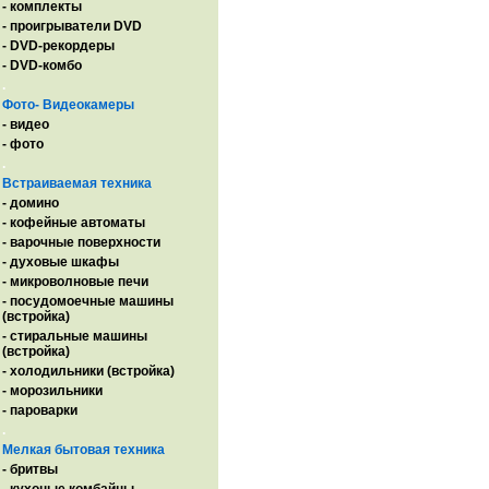
- комплекты
- проигрыватели DVD
- DVD-рекордеры
- DVD-комбо
.
Фото- Видеокамеры
- видео
- фото
.
Встраиваемая техника
- домино
- кофейные автоматы
- варочные поверхности
- духовые шкафы
- микроволновые печи
- посудомоечные машины
(встройка)
- стиральные машины
(встройка)
- холодильники (встройка)
- морозильники
- пароварки
.
Мелкая бытовая техника
- бритвы