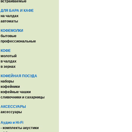
встраиваемые
ДЛЯ БАРА И КАФЕ
на чалдах
автоматы
КОФЕМОЛКИ
бытовые
профессиональные
КОФЕ
молотый
в чалдах
в зернах
КОФЕЙНАЯ ПОСУДА
наборы
кофейники
кофейные чашки
сливочники и сахарницы
АКСЕССУАРЫ
аксессуары
Аудио и Hi-Fi
- комплекты акустики