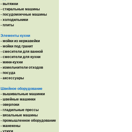
- вытяжки
- стиральные машины
- посудомоечные машины
- холодильники
- плиты
.
Элементы кухни
- мойки из нержавейки
- мойки под гранит
- смесители для ванной
- смесители для кухни
- мини-кухни
- измельчители отходов
- посуда
- аксессуары
.
Швейное оборудование
- вышивальные машинки
- швейные машинки
- оверлоки
- гладильные прессы
- вязальные машины
- промышленное оборудование
- манекены
- утюги