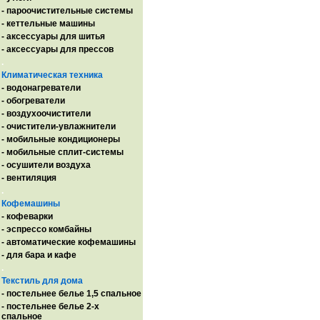
- пароочистительные системы
- кеттельные машины
- аксессуары для шитья
- аксессуары для прессов
.
Климатическая техника
- водонагреватели
- обогреватели
- воздухоочистители
- очистители-увлажнители
- мобильные кондиционеры
- мобильные сплит-системы
- осушители воздуха
- вентиляция
.
Кофемашины
- кофеварки
- эспрессо комбайны
- автоматические кофемашины
- для бара и кафе
.
Текстиль для дома
- постельнее белье 1,5 спальное
- постельнее белье 2-х
спальное