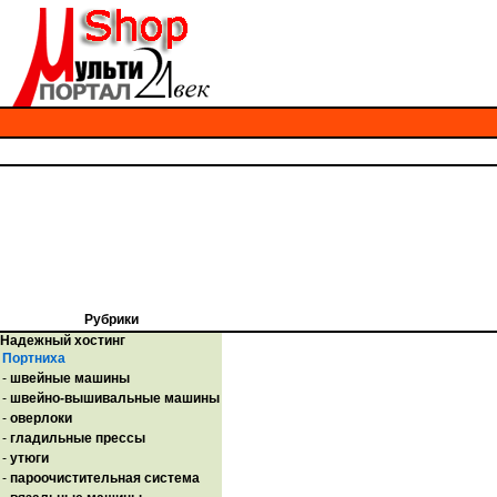
Рубрики
Надежный хостинг
Портниха
-
швейные машины
-
швейно-вышивальные машины
-
оверлоки
-
гладильные прессы
-
утюги
-
пароочистительная система