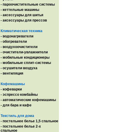
- пароочистительные системы
- кеттельные машины
- аксессуары для шитья
- аксессуары для прессов
.
Климатическая техника
- водонагреватели
- обогреватели
- воздухоочистители
- очистители-увлажнители
- мобильные кондиционеры
- мобильные сплит-системы
- осушители воздуха
- вентиляция
.
Кофемашины
- кофеварки
- эспрессо комбайны
- автоматические кофемашины
- для бара и кафе
.
Текстиль для дома
- постельнее белье 1,5 спальное
- постельнее белье 2-х
спальное