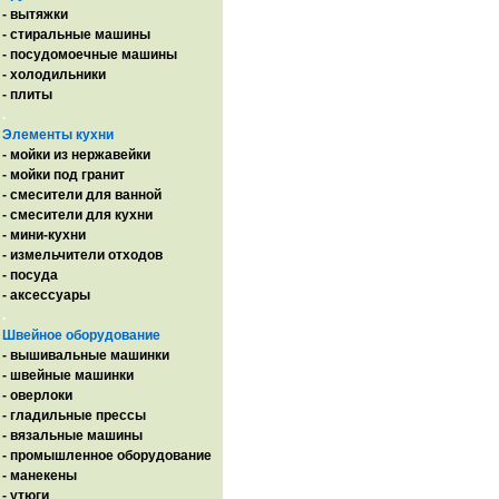
- вытяжки
- стиральные машины
- посудомоечные машины
- холодильники
- плиты
.
Элементы кухни
- мойки из нержавейки
- мойки под гранит
- смесители для ванной
- смесители для кухни
- мини-кухни
- измельчители отходов
- посуда
- аксессуары
.
Швейное оборудование
- вышивальные машинки
- швейные машинки
- оверлоки
- гладильные прессы
- вязальные машины
- промышленное оборудование
- манекены
- утюги