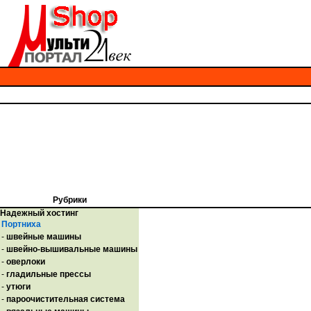
Рубрики
Надежный хостинг
Портниха
-
швейные машины
-
швейно-вышивальные машины
-
оверлоки
-
гладильные прессы
-
утюги
-
пароочистительная система