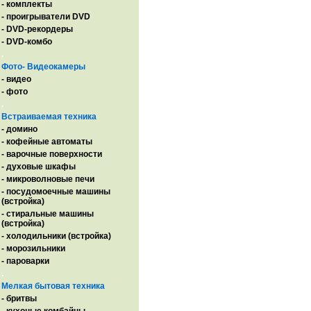
- комплекты
- проигрыватели DVD
- DVD-рекордеры
- DVD-комбо
.
Фото- Видеокамеры
- видео
- фото
.
Встраиваемая техника
- домино
- кофейные автоматы
- варочные поверхности
- духовые шкафы
- микроволновые печи
- посудомоечные машины
(встройка)
- стиральные машины
(встройка)
- холодильники (встройка)
- морозильники
- пароварки
.
Мелкая бытовая техника
- бритвы