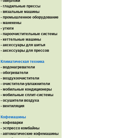
- оверлоки
- гладильные прессы
- вязальные машины
- промышленное оборудование
- манекены
- утюги
- пароочистительные системы
- кеттельные машины
- аксессуары для шитья
- аксессуары для прессов
.
Климатическая техника
- водонагреватели
- обогреватели
- воздухоочистители
- очистители-увлажнители
- мобильные кондиционеры
- мобильные сплит-системы
- осушители воздуха
- вентиляция
.
Кофемашины
- кофеварки
- эспрессо комбайны
- автоматические кофемашины