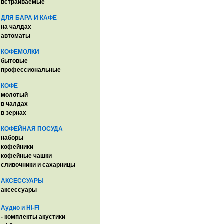
встраиваемые
ДЛЯ БАРА И КАФЕ
на чалдах
автоматы
КОФЕМОЛКИ
бытовые
профессиональные
КОФЕ
молотый
в чалдах
в зернах
КОФЕЙНАЯ ПОСУДА
наборы
кофейники
кофейные чашки
сливочники и сахарницы
АКСЕССУАРЫ
аксессуары
Аудио и Hi-Fi
- комплекты акустики