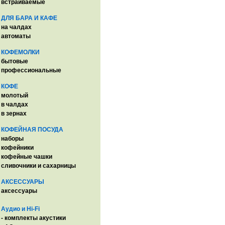
встраиваемые
ДЛЯ БАРА И КАФЕ
на чалдах
автоматы
КОФЕМОЛКИ
бытовые
профессиональные
КОФЕ
молотый
в чалдах
в зернах
КОФЕЙНАЯ ПОСУДА
наборы
кофейники
кофейные чашки
сливочники и сахарницы
АКСЕССУАРЫ
аксессуары
Аудио и Hi-Fi
- комплекты акустики