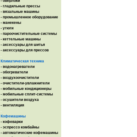
- оверлоки
- гладильные прессы
- вязальные машины
- промышленное оборудование
- манекены
- утюги
- пароочистительные системы
- кеттельные машины
- аксессуары для шитья
- аксессуары для прессов
.
Климатическая техника
- водонагреватели
- обогреватели
- воздухоочистители
- очистители-увлажнители
- мобильные кондиционеры
- мобильные сплит-системы
- осушители воздуха
- вентиляция
.
Кофемашины
- кофеварки
- эспрессо комбайны
- автоматические кофемашины