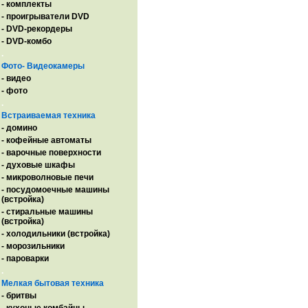
- комплекты
- проигрыватели DVD
- DVD-рекордеры
- DVD-комбо
.
Фото- Видеокамеры
- видео
- фото
.
Встраиваемая техника
- домино
- кофейные автоматы
- варочные поверхности
- духовые шкафы
- микроволновые печи
- посудомоечные машины
(встройка)
- стиральные машины
(встройка)
- холодильники (встройка)
- морозильники
- пароварки
.
Мелкая бытовая техника
- бритвы