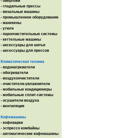
- оверлоки
- гладильные прессы
- вязальные машины
- промышленное оборудование
- манекены
- утюги
- пароочистительные системы
- кеттельные машины
- аксессуары для шитья
- аксессуары для прессов
.
Климатическая техника
- водонагреватели
- обогреватели
- воздухоочистители
- очистители-увлажнители
- мобильные кондиционеры
- мобильные сплит-системы
- осушители воздуха
- вентиляция
.
Кофемашины
- кофеварки
- эспрессо комбайны
- автоматические кофемашины