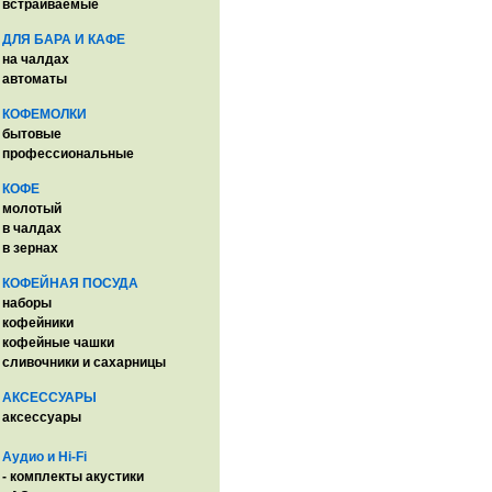
встраиваемые
ДЛЯ БАРА И КАФЕ
на чалдах
автоматы
КОФЕМОЛКИ
бытовые
профессиональные
КОФЕ
молотый
в чалдах
в зернах
КОФЕЙНАЯ ПОСУДА
наборы
кофейники
кофейные чашки
сливочники и сахарницы
АКСЕССУАРЫ
аксессуары
Аудио и Hi-Fi
- комплекты акустики