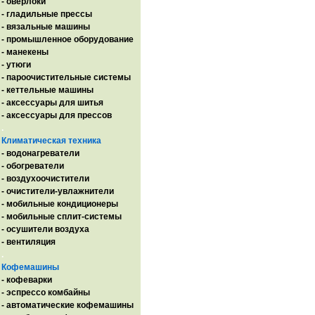
- оверлоки
- гладильные прессы
- вязальные машины
- промышленное оборудование
- манекены
- утюги
- пароочистительные системы
- кеттельные машины
- аксессуары для шитья
- аксессуары для прессов
.
Климатическая техника
- водонагреватели
- обогреватели
- воздухоочистители
- очистители-увлажнители
- мобильные кондиционеры
- мобильные сплит-системы
- осушители воздуха
- вентиляция
.
Кофемашины
- кофеварки
- эспрессо комбайны
- автоматические кофемашины