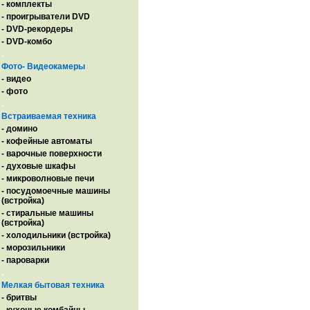
- комплекты
- проигрыватели DVD
- DVD-рекордеры
- DVD-комбо
.
Фото- Видеокамеры
- видео
- фото
.
Встраиваемая техника
- домино
- кофейные автоматы
- варочные поверхности
- духовые шкафы
- микроволновые печи
- посудомоечные машины
(встройка)
- стиральные машины
(встройка)
- холодильники (встройка)
- морозильники
- пароварки
.
Мелкая бытовая техника
- бритвы