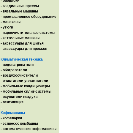
- оверлоки
- гладильные прессы
- вязальные машины
- промышленное оборудование
- манекены
- утюги
- пароочистительные системы
- кеттельные машины
- аксессуары для шитья
- аксессуары для прессов
.
Климатическая техника
- водонагреватели
- обогреватели
- воздухоочистители
- очистители-увлажнители
- мобильные кондиционеры
- мобильные сплит-системы
- осушители воздуха
- вентиляция
.
Кофемашины
- кофеварки
- эспрессо комбайны
- автоматические кофемашины