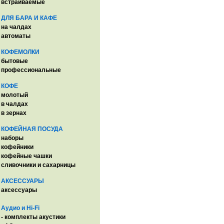
встраиваемые
ДЛЯ БАРА И КАФЕ
на чалдах
автоматы
КОФЕМОЛКИ
бытовые
профессиональные
КОФЕ
молотый
в чалдах
в зернах
КОФЕЙНАЯ ПОСУДА
наборы
кофейники
кофейные чашки
сливочники и сахарницы
АКСЕССУАРЫ
аксессуары
Аудио и Hi-Fi
- комплекты акустики