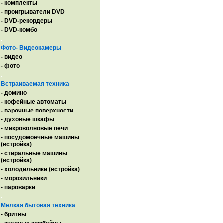
- комплекты
- проигрыватели DVD
- DVD-рекордеры
- DVD-комбо
.
Фото- Видеокамеры
- видео
- фото
.
Встраиваемая техника
- домино
- кофейные автоматы
- варочные поверхности
- духовые шкафы
- микроволновые печи
- посудомоечные машины
(встройка)
- стиральные машины
(встройка)
- холодильники (встройка)
- морозильники
- пароварки
.
Мелкая бытовая техника
- бритвы