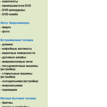
- комплекты
- проигрыватели DVD
- DVD-рекордеры
- DVD-комбо
.
Фото- Видеокамеры
- видео
- фото
.
Встраиваемая техника
- домино
- кофейные автоматы
- варочные поверхности
- духовые шкафы
- микроволновые печи
- посудомоечные машины
(встройка)
- стиральные машины
(встройка)
- холодильники (встройка)
- морозильники
- пароварки
.
Мелкая бытовая техника
- бритвы