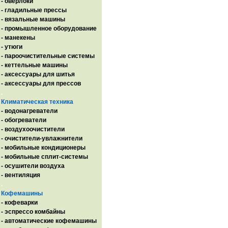
- оверлоки
- гладильные прессы
- вязальные машины
- промышленное оборудование
- манекены
- утюги
- пароочистительные системы
- кеттельные машины
- аксессуары для шитья
- аксессуары для прессов
.
Климатическая техника
- водонагреватели
- обогреватели
- воздухоочистители
- очистители-увлажнители
- мобильные кондиционеры
- мобильные сплит-системы
- осушители воздуха
- вентиляция
.
Кофемашины
- кофеварки
- эспрессо комбайны
- автоматические кофемашины