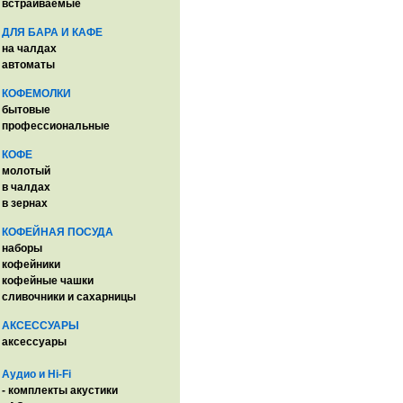
встраиваемые
ДЛЯ БАРА И КАФЕ
на чалдах
автоматы
КОФЕМОЛКИ
бытовые
профессиональные
КОФЕ
молотый
в чалдах
в зернах
КОФЕЙНАЯ ПОСУДА
наборы
кофейники
кофейные чашки
сливочники и сахарницы
АКСЕССУАРЫ
аксессуары
Аудио и Hi-Fi
- комплекты акустики