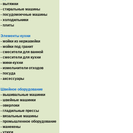
- вытяжки
- стиральные машины
- посудомоечные машины
- холодильники
- плиты
.
Элементы кухни
- мойки из нержавейки
- мойки под гранит
- смесители для ванной
- смесители для кухни
- мини-кухни
- измельчители отходов
- посуда
- аксессуары
.
Швейное оборудование
- вышивальные машинки
- швейные машинки
- оверлоки
- гладильные прессы
- вязальные машины
- промышленное оборудование
- манекены
- утюги