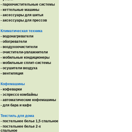
- пароочистительные системы
- кеттельные машины
- аксессуары для шитья
- аксессуары для прессов
.
Климатическая техника
- водонагреватели
- обогреватели
- воздухоочистители
- очистители-увлажнители
- мобильные кондиционеры
- мобильные сплит-системы
- осушители воздуха
- вентиляция
.
Кофемашины
- кофеварки
- эспрессо комбайны
- автоматические кофемашины
- для бара и кафе
.
Текстиль для дома
- постельнее белье 1,5 спальное
- постельнее белье 2-х
спальное