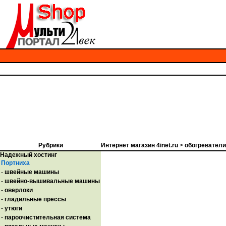
Рубрики
Интернет магазин 4inet.ru
>
обогреватели
Надежный хостинг
Портниха
-
швейные машины
-
швейно-вышивальные машины
-
оверлоки
-
гладильные прессы
-
утюги
-
пароочистительная система