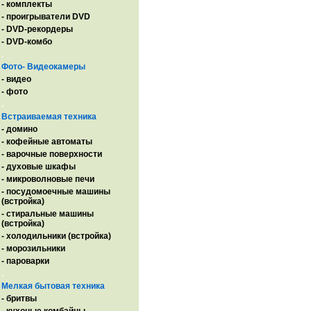
- комплекты
- проигрыватели DVD
- DVD-рекордеры
- DVD-комбо
.
Фото- Видеокамеры
- видео
- фото
.
Встраиваемая техника
- домино
- кофейные автоматы
- варочные поверхности
- духовые шкафы
- микроволновые печи
- посудомоечные машины
(встройка)
- стиральные машины
(встройка)
- холодильники (встройка)
- морозильники
- пароварки
.
Мелкая бытовая техника
- бритвы