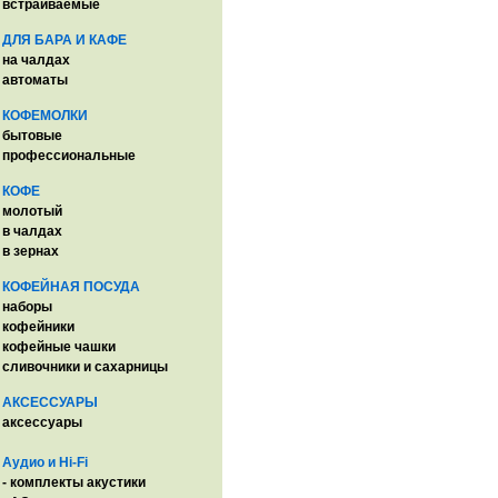
встраиваемые
ДЛЯ БАРА И КАФЕ
на чалдах
автоматы
КОФЕМОЛКИ
бытовые
профессиональные
КОФЕ
молотый
в чалдах
в зернах
КОФЕЙНАЯ ПОСУДА
наборы
кофейники
кофейные чашки
сливочники и сахарницы
АКСЕССУАРЫ
аксессуары
Аудио и Hi-Fi
- комплекты акустики