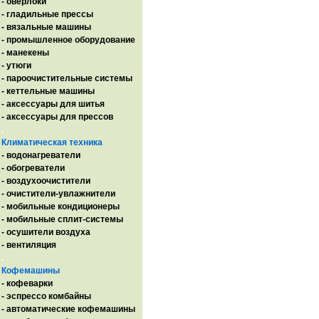
- оверлоки
- гладильные прессы
- вязальные машины
- промышленное оборудование
- манекены
- утюги
- пароочистительные системы
- кеттельные машины
- аксессуары для шитья
- аксессуары для прессов
.
Климатическая техника
- водонагреватели
- обогреватели
- воздухоочистители
- очистители-увлажнители
- мобильные кондиционеры
- мобильные сплит-системы
- осушители воздуха
- вентиляция
.
Кофемашины
- кофеварки
- эспрессо комбайны
- автоматические кофемашины