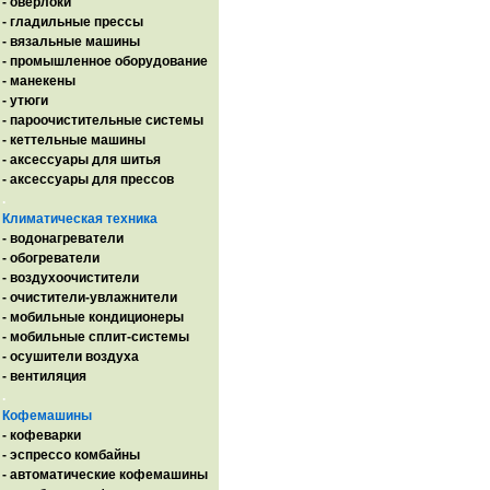
- оверлоки
- гладильные прессы
- вязальные машины
- промышленное оборудование
- манекены
- утюги
- пароочистительные системы
- кеттельные машины
- аксессуары для шитья
- аксессуары для прессов
.
Климатическая техника
- водонагреватели
- обогреватели
- воздухоочистители
- очистители-увлажнители
- мобильные кондиционеры
- мобильные сплит-системы
- осушители воздуха
- вентиляция
.
Кофемашины
- кофеварки
- эспрессо комбайны
- автоматические кофемашины