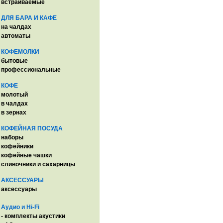
встраиваемые
ДЛЯ БАРА И КАФЕ
на чалдах
автоматы
КОФЕМОЛКИ
бытовые
профессиональные
КОФЕ
молотый
в чалдах
в зернах
КОФЕЙНАЯ ПОСУДА
наборы
кофейники
кофейные чашки
сливочники и сахарницы
АКСЕССУАРЫ
аксессуары
Аудио и Hi-Fi
- комплекты акустики