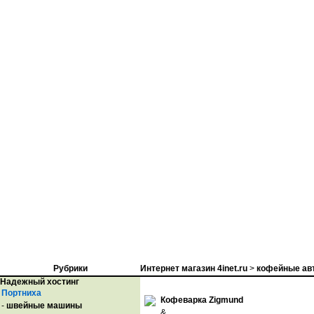
Рубрики
Интернет магазин 4inet.ru
>
кофейные ав
Надежный хостинг
Портниха
Кофеварка Zigmund
-
швейные машины
&