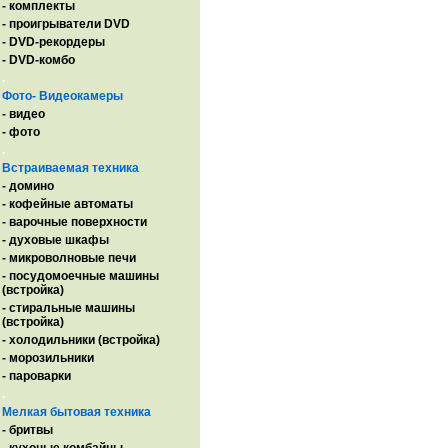
- комплекты
- проигрыватели DVD
- DVD-рекордеры
- DVD-комбо
.
Фото- Видеокамеры
- видео
- фото
.
Встраиваемая техника
- домино
- кофейные автоматы
- варочные поверхности
- духовые шкафы
- микроволновые печи
- посудомоечные машины
(встройка)
- стиральные машины
(встройка)
- холодильники (встройка)
- морозильники
- пароварки
.
Мелкая бытовая техника
- бритвы