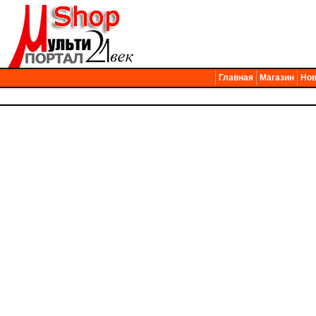
Главная
Магазин
Нов