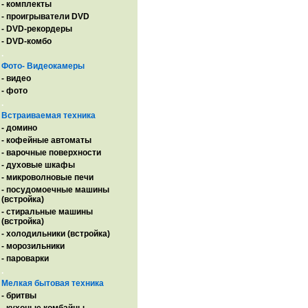
- комплекты
- проигрыватели DVD
- DVD-рекордеры
- DVD-комбо
.
Фото- Видеокамеры
- видео
- фото
.
Встраиваемая техника
- домино
- кофейные автоматы
- варочные поверхности
- духовые шкафы
- микроволновые печи
- посудомоечные машины
(встройка)
- стиральные машины
(встройка)
- холодильники (встройка)
- морозильники
- пароварки
.
Мелкая бытовая техника
- бритвы