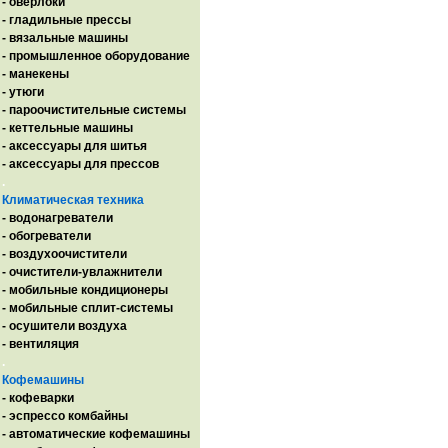
- оверлоки
- гладильные прессы
- вязальные машины
- промышленное оборудование
- манекены
- утюги
- пароочистительные системы
- кеттельные машины
- аксессуары для шитья
- аксессуары для прессов
.
Климатическая техника
- водонагреватели
- обогреватели
- воздухоочистители
- очистители-увлажнители
- мобильные кондиционеры
- мобильные сплит-системы
- осушители воздуха
- вентиляция
.
Кофемашины
- кофеварки
- эспрессо комбайны
- автоматические кофемашины