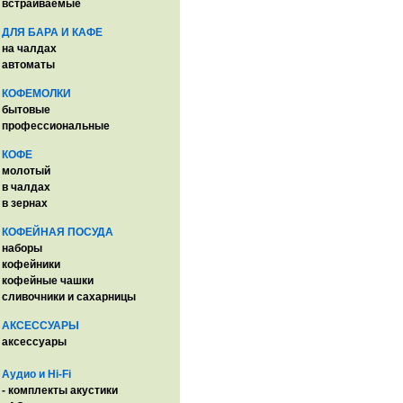
встраиваемые
ДЛЯ БАРА И КАФЕ
на чалдах
автоматы
КОФЕМОЛКИ
бытовые
профессиональные
КОФЕ
молотый
в чалдах
в зернах
КОФЕЙНАЯ ПОСУДА
наборы
кофейники
кофейные чашки
сливочники и сахарницы
АКСЕССУАРЫ
аксессуары
Аудио и Hi-Fi
- комплекты акустики