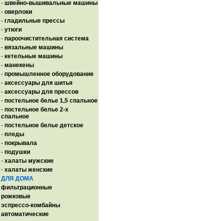
-
швейно-вышивальные машины
-
оверлоки
-
гладильные прессы
-
утюги
-
пароочистительная система
-
вязальные машины
-
кетельные машины
-
манекены
-
промышленное оборудование
-
аксессуары для шитья
-
аксессуары для прессов
-
постельное белье 1,5 спальное
-
постельное белье 2-х
спальное
-
постельное белье детское
-
пледы
-
покрывала
-
подушки
-
халаты мужские
-
халаты женские
ДЛЯ ДОМА
фильтрационные
рожковые
эспрессо-комбайны
автоматические