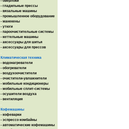
- оверлоки
- гладильные прессы
- вязальные машины
- промышленное оборудование
- манекены
- утюги
- пароочистительные системы
- кеттельные машины
- аксессуары для шитья
- аксессуары для прессов
.
Климатическая техника
- водонагреватели
- обогреватели
- воздухоочистители
- очистители-увлажнители
- мобильные кондиционеры
- мобильные сплит-системы
- осушители воздуха
- вентиляция
.
Кофемашины
- кофеварки
- эспрессо комбайны
- автоматические кофемашины