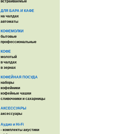
встраиваемые
ДЛЯ БАРА И КАФЕ
на чалдах
автоматы
КОФЕМОЛКИ
бытовые
профессиональные
КОФЕ
молотый
в чалдах
в зернах
КОФЕЙНАЯ ПОСУДА
наборы
кофейники
кофейные чашки
сливочники и сахарницы
АКСЕССУАРЫ
аксессуары
Аудио и Hi-Fi
- комплекты акустики