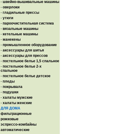
-
швейно-вышивальные машины
-
оверлоки
-
гладильные прессы
-
утюги
-
пароочистительная система
-
вязальные машины
-
кетельные машины
-
манекены
-
промышленное оборудование
-
аксессуары для шитья
-
аксессуары для прессов
-
постельное белье 1,5 спальное
-
постельное белье 2-х
спальное
-
постельное белье детское
-
пледы
-
покрывала
-
подушки
-
халаты мужские
-
халаты женские
ДЛЯ ДОМА
фильтрационные
рожковые
эспрессо-комбайны
автоматические