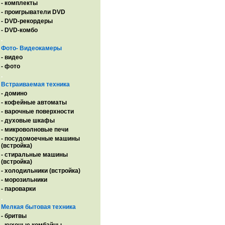
- комплекты
- проигрыватели DVD
- DVD-рекордеры
- DVD-комбо
.
Фото- Видеокамеры
- видео
- фото
.
Встраиваемая техника
- домино
- кофейные автоматы
- варочные поверхности
- духовые шкафы
- микроволновые печи
- посудомоечные машины
(встройка)
- стиральные машины
(встройка)
- холодильники (встройка)
- морозильники
- пароварки
.
Мелкая бытовая техника
- бритвы