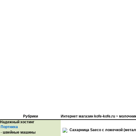
Рубрики
Интернет магазин kofe-kofe.ru
>
молочник
Надежный хостинг
Портниха
Сахарница Saeco с ложечкой (метал
-
швейные машины