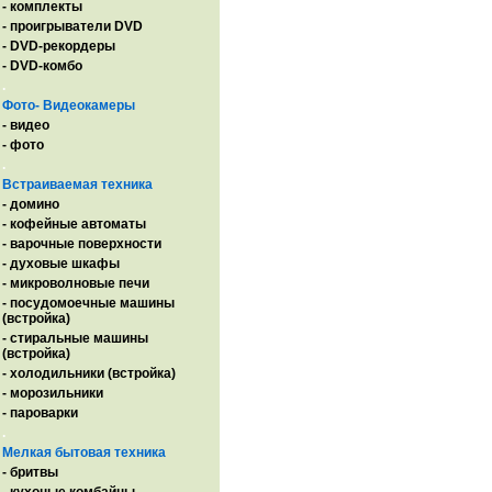
- комплекты
- проигрыватели DVD
- DVD-рекордеры
- DVD-комбо
.
Фото- Видеокамеры
- видео
- фото
.
Встраиваемая техника
- домино
- кофейные автоматы
- варочные поверхности
- духовые шкафы
- микроволновые печи
- посудомоечные машины
(встройка)
- стиральные машины
(встройка)
- холодильники (встройка)
- морозильники
- пароварки
.
Мелкая бытовая техника
- бритвы