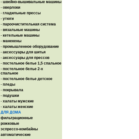
-
швейно-вышивальные машины
-
оверлоки
-
гладильные прессы
-
утюги
-
пароочистительная система
-
вязальные машины
-
кетельные машины
-
манекены
-
промышленное оборудование
-
аксессуары для шитья
-
аксессуары для прессов
-
постельное белье 1,5 спальное
-
постельное белье 2-х
спальное
-
постельное белье детское
-
пледы
-
покрывала
-
подушки
-
халаты мужские
-
халаты женские
ДЛЯ ДОМА
фильтрационные
рожковые
эспрессо-комбайны
автоматические