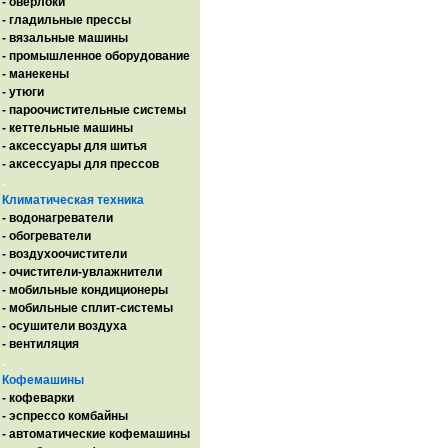
- оверлоки
- гладильные прессы
- вязальные машины
- промышленное оборудование
- манекены
- утюги
- пароочистительные системы
- кеттельные машины
- аксессуары для шитья
- аксессуары для прессов
.
Климатическая техника
- водонагреватели
- обогреватели
- воздухоочистители
- очистители-увлажнители
- мобильные кондиционеры
- мобильные сплит-системы
- осушители воздуха
- вентиляция
.
Кофемашины
- кофеварки
- эспрессо комбайны
- автоматические кофемашины