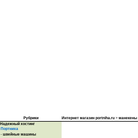
Рубрики
Интернет магазин portniha.ru
>
манекены
Надежный хостинг
Портниха
-
швейные машины