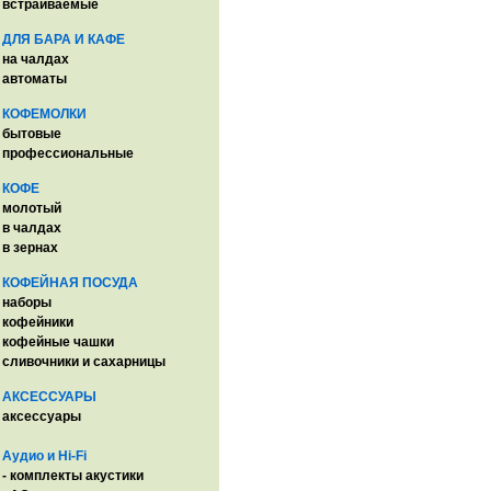
встраиваемые
ДЛЯ БАРА И КАФЕ
на чалдах
автоматы
КОФЕМОЛКИ
бытовые
профессиональные
КОФЕ
молотый
в чалдах
в зернах
КОФЕЙНАЯ ПОСУДА
наборы
кофейники
кофейные чашки
сливочники и сахарницы
АКСЕССУАРЫ
аксессуары
Аудио и Hi-Fi
- комплекты акустики