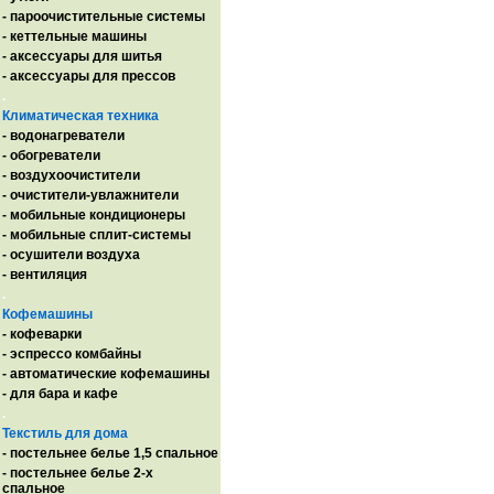
- пароочистительные системы
- кеттельные машины
- аксессуары для шитья
- аксессуары для прессов
.
Климатическая техника
- водонагреватели
- обогреватели
- воздухоочистители
- очистители-увлажнители
- мобильные кондиционеры
- мобильные сплит-системы
- осушители воздуха
- вентиляция
.
Кофемашины
- кофеварки
- эспрессо комбайны
- автоматические кофемашины
- для бара и кафе
.
Текстиль для дома
- постельнее белье 1,5 спальное
- постельнее белье 2-х
спальное