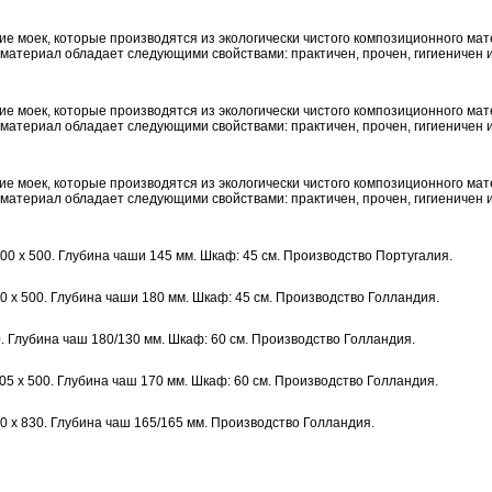
вание моек, которые производятся из экологически чистого композиционного ма
 материал обладает следующими свойствами: практичен, прочен, гигиеничен и
вание моек, которые производятся из экологически чистого композиционного ма
 материал обладает следующими свойствами: практичен, прочен, гигиеничен и
вание моек, которые производятся из экологически чистого композиционного ма
 материал обладает следующими свойствами: практичен, прочен, гигиеничен и
0 x 500. Глубина чаши 145 мм. Шкаф: 45 см. Производство Португалия.
 x 500. Глубина чаши 180 мм. Шкаф: 45 см. Производство Голландия.
0. Глубина чаш 180/130 мм. Шкаф: 60 см. Производство Голландия.
5 x 500. Глубина чаш 170 мм. Шкаф: 60 см. Производство Голландия.
 x 830. Глубина чаш 165/165 мм. Производство Голландия.