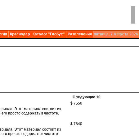
огия
Краснодар
Каталог "Глобус"
Развлечения
пятница, 7 Августа 2026
Следующие 10
$ 7550
териала. Этот материал состоит из
 его просто содержать в чистоте.
$ 7840
териала. Этот материал состоит из
 его просто содержать в чистоте.