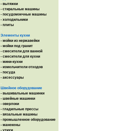
- вытяжки
- стиральные машины
- посудомоечные машины
- холодильники
- плиты
.
Элементы кухни
- мойки из нержавейки
- мойки под гранит
- смесители для ванной
- смесители для кухни
- мини-кухни
- измельчители отходов
- посуда
- аксессуары
.
Швейное оборудование
- вышивальные машинки
- швейные машинки
- оверлоки
- гладильные прессы
- вязальные машины
- промышленное оборудование
- манекены
- утюги