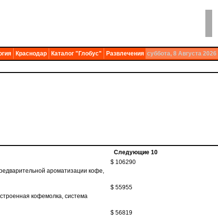
огия
Краснодар
Каталог "Глобус"
Развлечения
суббота, 8 Августа 2026
Следующие 10
$ 106290
 предварительной ароматизации кофе,
$ 55955
 встроенная кофемолка, система
$ 56819