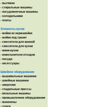
- вытяжки
- стиральные машины
- посудомоечные машины
- холодильники
- плиты
.
Элементы кухни
- мойки из нержавейки
- мойки под гранит
- смесители для ванной
- смесители для кухни
- мини-кухни
- измельчители отходов
- посуда
- аксессуары
.
Швейное оборудование
- вышивальные машинки
- швейные машинки
- оверлоки
- гладильные прессы
- вязальные машины
- промышленное оборудование
- манекены
- утюги