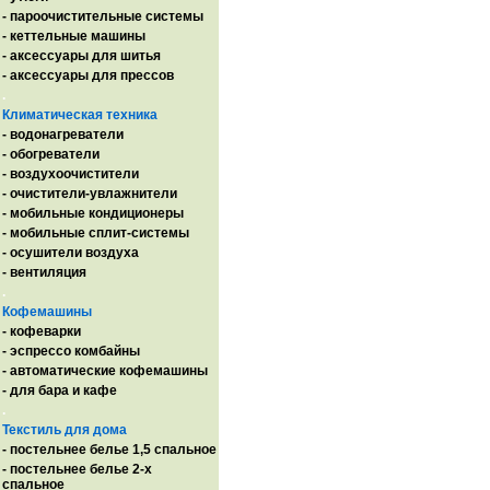
- пароочистительные системы
- кеттельные машины
- аксессуары для шитья
- аксессуары для прессов
.
Климатическая техника
- водонагреватели
- обогреватели
- воздухоочистители
- очистители-увлажнители
- мобильные кондиционеры
- мобильные сплит-системы
- осушители воздуха
- вентиляция
.
Кофемашины
- кофеварки
- эспрессо комбайны
- автоматические кофемашины
- для бара и кафе
.
Текстиль для дома
- постельнее белье 1,5 спальное
- постельнее белье 2-х
спальное